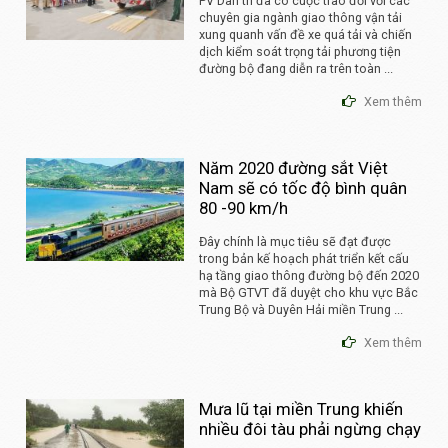
PV Dân trí đã có cuộc trao đổi với các
chuyên gia ngành giao thông vận tải
xung quanh vấn đề xe quá tải và chiến
dịch kiểm soát trọng tải phương tiện
đường bộ đang diễn ra trên toàn ...
Xem thêm
Năm 2020 đường sắt Việt
Nam sẽ có tốc độ bình quân
80 -90 km/h
Đây chính là mục tiêu sẽ đạt được
trong bản kế hoạch phát triển kết cấu
hạ tầng giao thông đường bộ đến 2020
mà Bộ GTVT đã duyệt cho khu vực Bắc
Trung Bộ và Duyên Hải miền Trung ...
Xem thêm
Mưa lũ tại miền Trung khiến
nhiều đôi tàu phải ngừng chạy