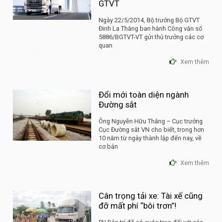
GTVT
Ngày 22/5/2014, Bộ trưởng Bộ GTVT
Đinh La Thăng ban hành Công văn số
5886/BGTVT-VT gửi thủ trưởng các cơ
quan
Xem thêm
Đổi mới toàn diện ngành
Đường sắt
Ông Nguyễn Hữu Thắng – Cục trưởng
Cục Đường sắt VN cho biết, trong hơn
10 năm từ ngày thành lập đến nay, về
cơ bản
Xem thêm
Cân trọng tải xe: Tài xế cũng
đỡ mất phí “bôi trơn”!