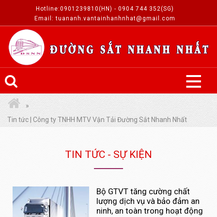
Hotline:0901239810(HN) - 0904 744 352(SG)
Email: tuananh.vantainhanhnhat@gmail.com
Tin tức | Công ty TNHH MTV Vận Tải Đường Sắt Nhanh Nhất
TIN TỨC - SỰ KIỆN
Bộ GTVT tăng cường chất
lượng dịch vụ và bảo đảm an
ninh, an toàn trong hoạt động