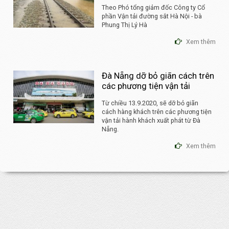
Theo Phó tổng giảm đốc Công ty Cổ
phần Vận tải đường sắt Hà Nội - bà
Phung Thị Lý Hà
Xem thêm
Đà Nẵng dỡ bỏ giãn cách trên
các phương tiện vận tải
Từ chiều 13.9.2020, sẽ dỡ bỏ giãn
cách hàng khách trên các phương tiện
vận tải hành khách xuất phát từ Đà
Nẵng.
Xem thêm